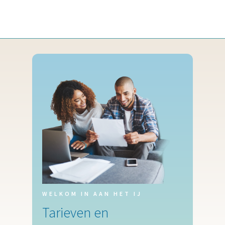
WELKOM IN AAN HET IJ
Tarieven en