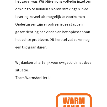
het geval was.
Wij blijven ons volledig inzetten
om dit zo te houden
en o
nderbrekingen in de
levering
zoveel als mogelijk
te voorkomen.
O
ndertussen
zijn er
ook
serieuze stappen
gezet richting het vinden en het oplossen van
het echte probleem
. Dit herstel
zal zeker nog
een tijd gaan duren.
Wij danken u hartelijk voor uw geduld met deze
situatie.
Team WarmAanHetIJ