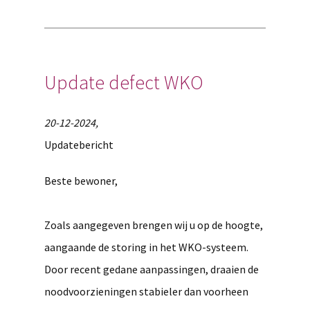
Update defect WKO
20-12-2024,
Updatebericht
Beste bewoner,
Zoals aangegeven brengen wij u op de hoogte,
aangaande
de storing in het WKO-systeem.
Door recent gedane aanpassingen
,
draaien de
noodvoorzieningen stabieler dan voorheen