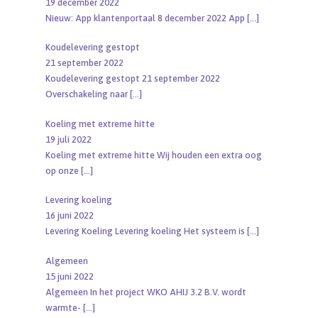
19 december 2022
Nieuw: App klantenportaal 8 december 2022 App
[…]
Koudelevering gestopt
21 september 2022
Koudelevering gestopt 21 september 2022
Overschakeling naar
[…]
Koeling met extreme hitte
19 juli 2022
Koeling met extreme hitte Wij houden een extra oog
op onze
[…]
Levering koeling
16 juni 2022
Levering Koeling Levering koeling Het systeem is
[…]
Algemeen
15 juni 2022
Algemeen In het project WKO AHIJ 3.2 B.V. wordt
warmte-
[…]