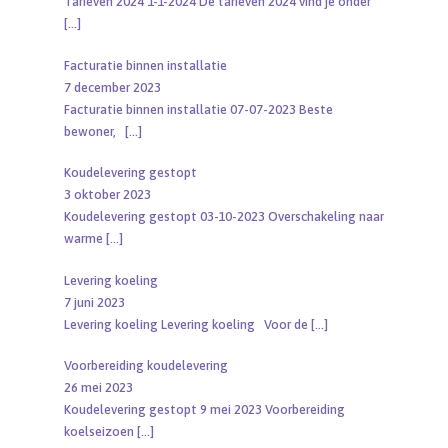
Tarieven 2024 1-1-2024 De tarieven 2024 vind je onder
[…]
Facturatie binnen installatie
7 december 2023
Facturatie binnen installatie 07-07-2023 Beste
bewoner,
[…]
Koudelevering gestopt
3 oktober 2023
Koudelevering gestopt 03-10-2023 Overschakeling naar
warme
[…]
Levering koeling
7 juni 2023
Levering koeling Levering koeling Voor de
[…]
Voorbereiding koudelevering
26 mei 2023
Koudelevering gestopt 9 mei 2023 Voorbereiding
koelseizoen
[…]