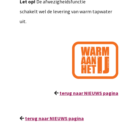
Let op!
De afwezigheidsfunctie
schakelt
wel
de levering van warm tapwater
uit.
terug naar NIEUWS pagina
terug naar NIEUWS pagina