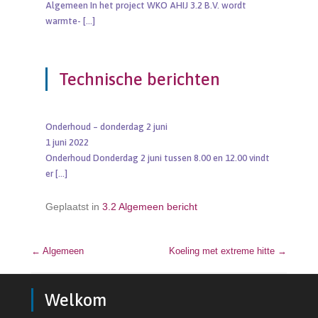
Algemeen In het project WKO AHIJ 3.2 B.V. wordt
warmte-
[…]
Technische berichten
Onderhoud – donderdag 2 juni
1 juni 2022
Onderhoud Donderdag 2 juni tussen 8.00 en 12.00 vindt
er
[…]
Geplaatst in
3.2 Algemeen bericht
←
Algemeen
Bericht navigatie
Koeling met extreme hitte
→
Welkom